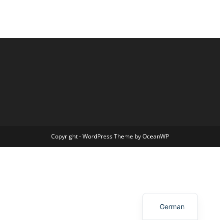
Copyright - WordPress Theme by OceanWP
German